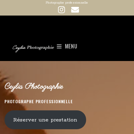
Photographe professionnelle
MENU
Ceylia Photographie
PHOTOGRAPHE PROFESSIONNELLE
Réserver une prestation