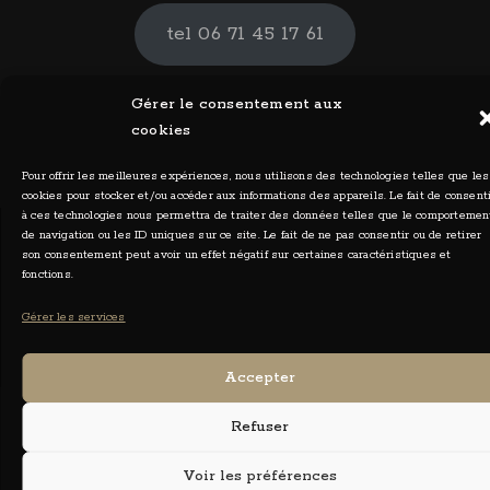
tel 06 71 45 17 61
Gérer le consentement aux
cookies
Pour offrir les meilleures expériences, nous utilisons des technologies telles que les
cookies pour stocker et/ou accéder aux informations des appareils. Le fait de consent
à ces technologies nous permettra de traiter des données telles que le comportemen
de navigation ou les ID uniques sur ce site. Le fait de ne pas consentir ou de retirer
son consentement peut avoir un effet négatif sur certaines caractéristiques et
fonctions.
Ceylia Photographies - Tous droits réservés 2026
Gérer les services
Accepter
Refuser
Voir les préférences