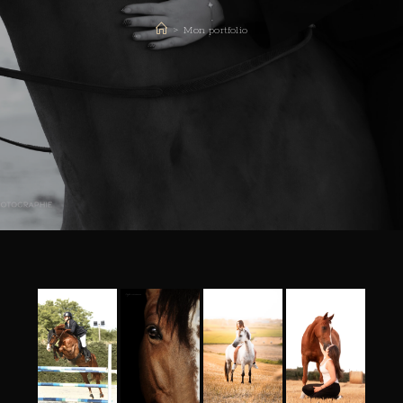
>
Mon portfolio