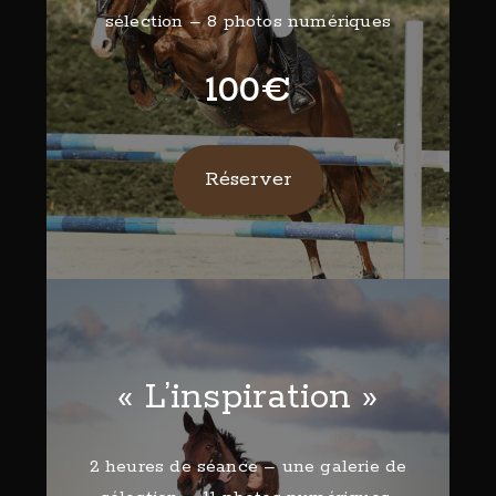
sélection – 8 photos numériques
100€
Réserver
« L’inspiration »
2 heures de séance – une galerie de