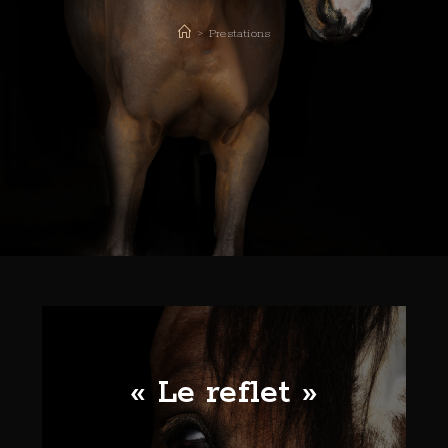
>
Prestations
« Le reflet »