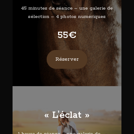
45 minutes de séance – une galerie de
sélection – 4 photos numériques
55€
Réserver
« L’éclat »
1 heure de séance – une galerie de