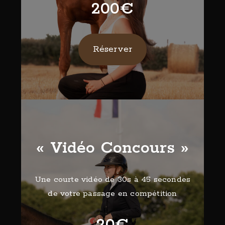
200€
Réserver
« Vidéo Concours »
Une courte vidéo de 30s à 45 secondes
de votre passage en compétition