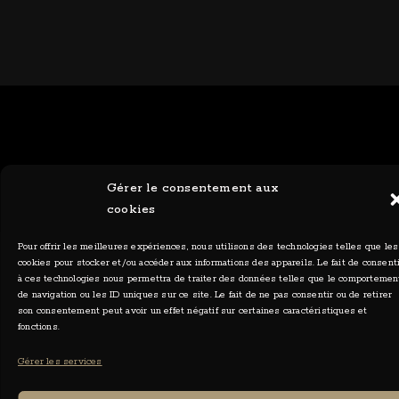
Ceylia Photographies - Tous droits réservés 2026
Gérer le consentement aux
cookies
Pour offrir les meilleures expériences, nous utilisons des technologies telles que les
cookies pour stocker et/ou accéder aux informations des appareils. Le fait de consent
à ces technologies nous permettra de traiter des données telles que le comportemen
de navigation ou les ID uniques sur ce site. Le fait de ne pas consentir ou de retirer
son consentement peut avoir un effet négatif sur certaines caractéristiques et
fonctions.
Gérer les services