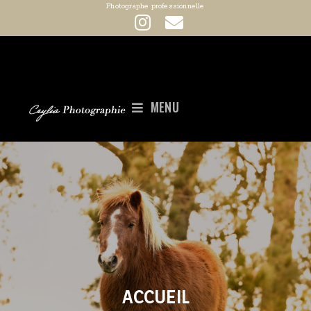
Photographe professionnelle
MENU
ACCUEIL