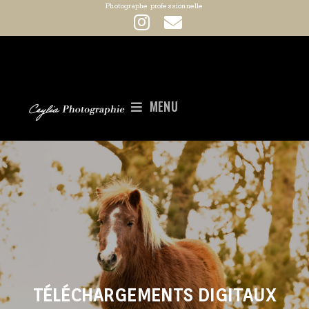
Photographe professionnelle
MENU
TÉLÉCHARGEMENTS DIGITAUX