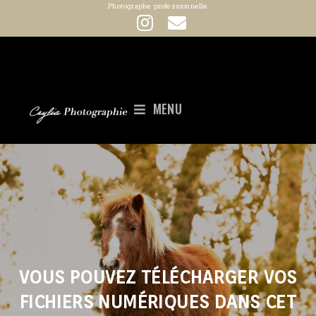
Photographe professionnelle
MENU
VOUS POUVEZ TÉLÉCHARGER VOS
FICHIERS NUMÉRIQUES DANS CET