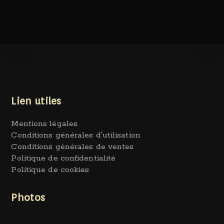
Lien utiles
Mentions légales
Conditions générales d'utilisation
Conditions générales de ventes
Politique de confidentialité
Politique de cookies
Photos