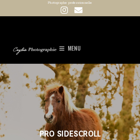
Photographe professionnelle
MENU
PRO SIDESCROLL