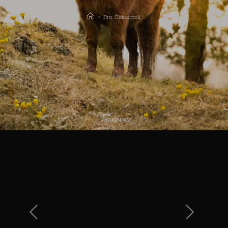
>
Pro Sidescroll