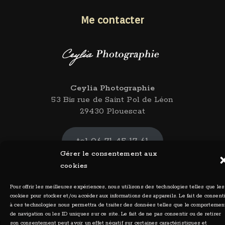
Me contacter
Ceylia Photographie
53 Bis rue de Saint Pol de Léon
29430 Plouescat
tel 06 71 45 17 61
Gérer le consentement aux
cookies
Pour offrir les meilleures expériences, nous utilisons des technologies telles que les
cookies pour stocker et/ou accéder aux informations des appareils. Le fait de consent
à ces technologies nous permettra de traiter des données telles que le comportemen
de navigation ou les ID uniques sur ce site. Le fait de ne pas consentir ou de retirer
son consentement peut avoir un effet négatif sur certaines caractéristiques et