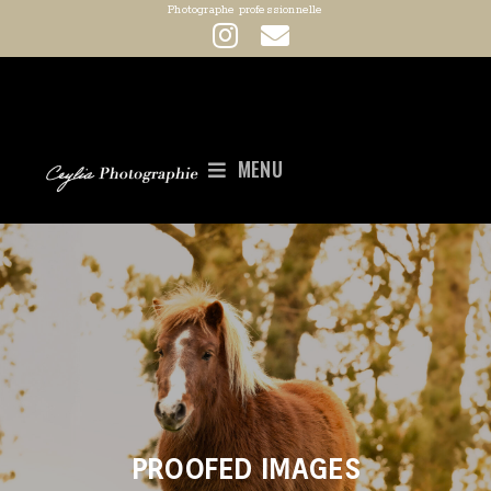
Photographe professionnelle
MENU
PROOFED IMAGES