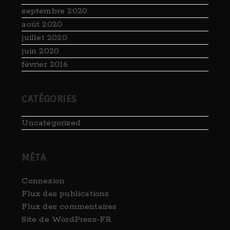
septembre 2020
août 2020
juillet 2020
juin 2020
février 2016
CATÉGORIES
Uncategorized
MÉTA
Connexion
Flux des publications
Flux des commentaires
Site de WordPress-FR