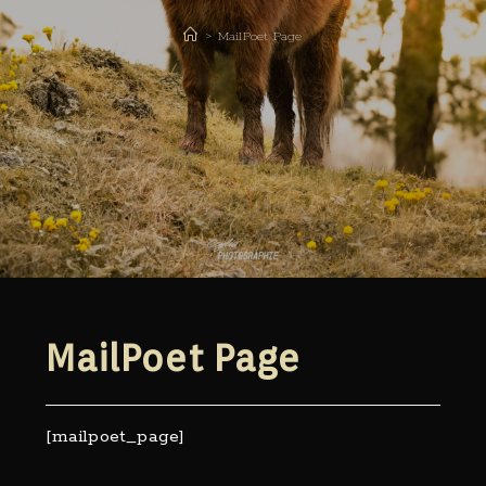
>
MailPoet Page
MailPoet Page
[mailpoet_page]