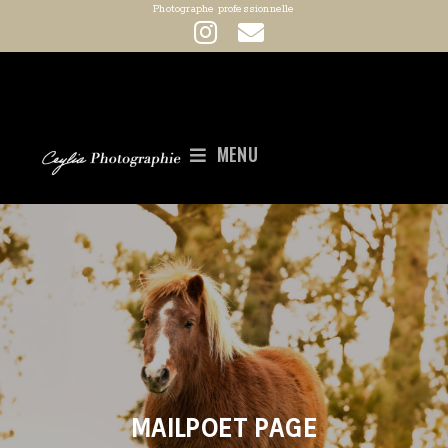
Photographe professionnelle
MENU
MAILPOET PAGE