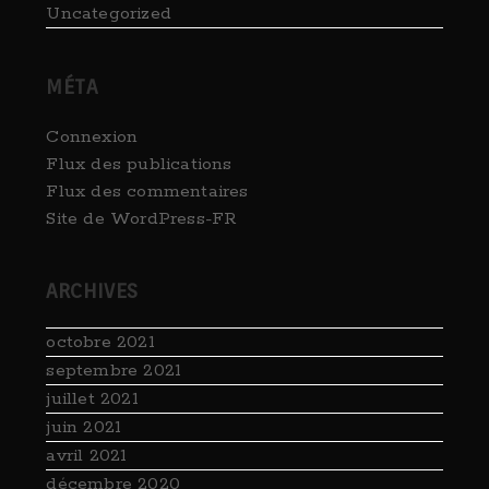
Uncategorized
MÉTA
Connexion
Flux des publications
Flux des commentaires
Site de WordPress-FR
ARCHIVES
octobre 2021
septembre 2021
juillet 2021
juin 2021
avril 2021
décembre 2020