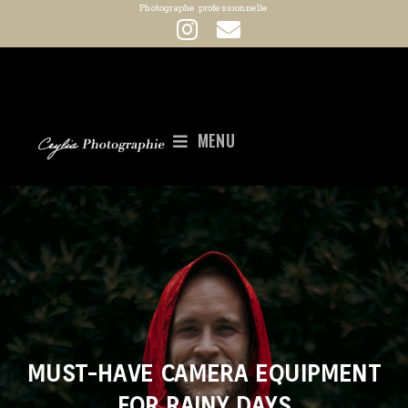
Photographe professionnelle
MENU
MUST-HAVE CAMERA EQUIPMENT
FOR RAINY DAYS