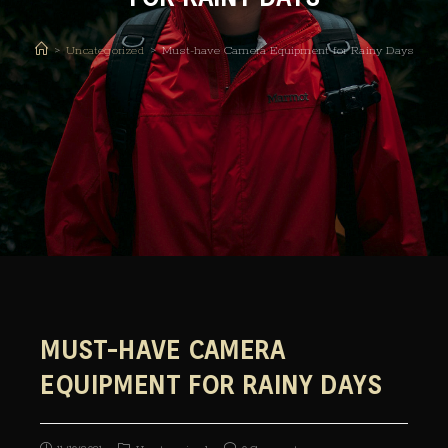
>
Uncategorized
>
Must-have Camera Equipment for Rainy Days
MUST-HAVE CAMERA
EQUIPMENT FOR RAINY DAYS