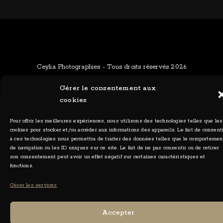
Ceylia Photographies - Tous droits réservés 2026
Gérer le consentement aux
cookies
Pour offrir les meilleures expériences, nous utilisons des technologies telles que les
cookies pour stocker et/ou accéder aux informations des appareils. Le fait de consent
à ces technologies nous permettra de traiter des données telles que le comportemen
de navigation ou les ID uniques sur ce site. Le fait de ne pas consentir ou de retirer
son consentement peut avoir un effet négatif sur certaines caractéristiques et
fonctions.
Gérer les services
Accepter