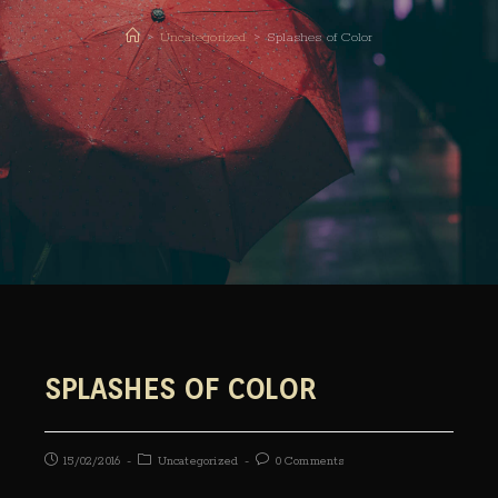
>
Uncategorized
>
Splashes of Color
SPLASHES OF COLOR
15/02/2016
Uncategorized
0 Comments