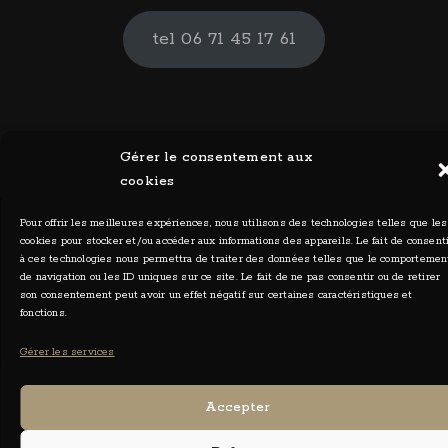
tel 06 71 45 17 61
Gérer le consentement aux
cookies
Pour offrir les meilleures expériences, nous utilisons des technologies telles que les
cookies pour stocker et/ou accéder aux informations des appareils. Le fait de consent
à ces technologies nous permettra de traiter des données telles que le comportemen
de navigation ou les ID uniques sur ce site. Le fait de ne pas consentir ou de retirer
Ceylia Photographies - Tous droits réservés 2026
son consentement peut avoir un effet négatif sur certaines caractéristiques et
fonctions.
Gérer les services
Accepter