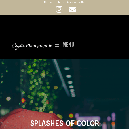
Photographe professionnelle
MENU
SPLASHES OF COLOR