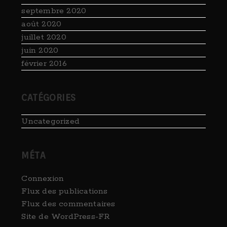
septembre 2020
août 2020
juillet 2020
juin 2020
février 2016
CATÉGORIES
Uncategorized
MÉTA
Connexion
Flux des publications
Flux des commentaires
Site de WordPress-FR