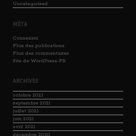
Uncategorized
MÉTA
Connexion
Flux des publications
Flux des commentaires
Site de WordPress-FR
ARCHIVES
octobre 2021
septembre 2021
juillet 2021
juin 2021
avril 2021
décembre 2020