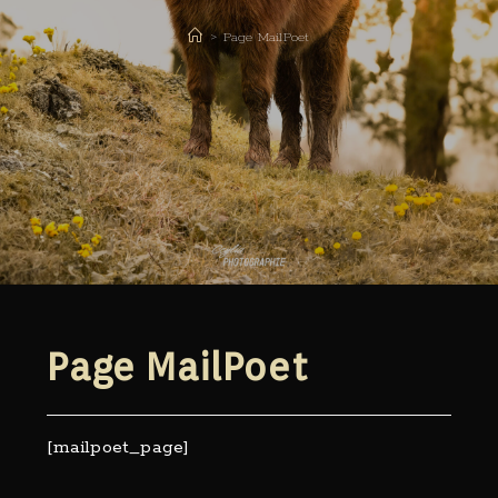
>
Page MailPoet
Page MailPoet
[mailpoet_page]