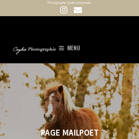
Photographe professionnelle
MENU
PAGE MAILPOET