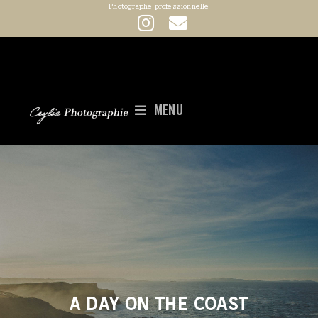
Photographe professionnelle
MENU
A DAY ON THE COAST