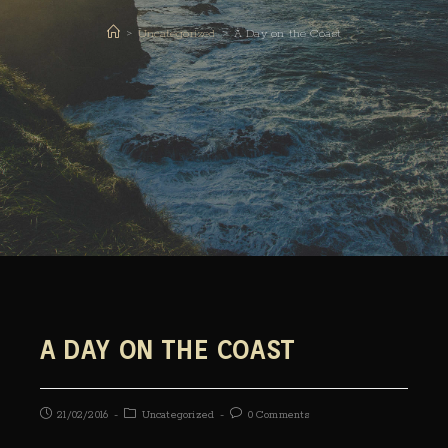
>
Uncategorized
>
A Day on the Coast
A DAY ON THE COAST
21/02/2016
Uncategorized
0 Comments