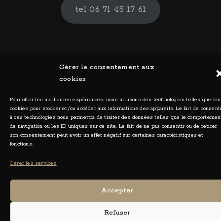
tel 06 71 45 17 61
Gérer le consentement aux
cookies
Pour offrir les meilleures expériences, nous utilisons des technologies telles que les
cookies pour stocker et/ou accéder aux informations des appareils. Le fait de consent
à ces technologies nous permettra de traiter des données telles que le comportemen
de navigation ou les ID uniques sur ce site. Le fait de ne pas consentir ou de retirer
Ceylia Photographies - Tous droits réservés 2026
son consentement peut avoir un effet négatif sur certaines caractéristiques et
fonctions.
Gérer les services
Accepter
Refuser